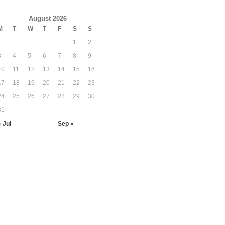
August 2026
M
T
W
T
F
S
S
1
2
3
4
5
6
7
8
9
10
11
12
13
14
15
16
17
18
19
20
21
22
23
24
25
26
27
28
29
30
31
« Jul
Sep »