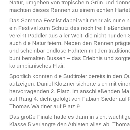
Natur, umgeben von tropischem Grün und donn
machten dieses Rennen zu einem echten Härtet
Das Samana Fest ist dabei weit mehr als nur ein
ein Festival zum Schutz des noch frei fließend
vereint Paddler aus aller Welt, die nicht nur den
auch die Natur feiern. Neben den Rennen prägt
und scheinbar endlose Fahrten mit den traditione
bunt bemalten Bussen – das Erlebnis und sorgte
kolumbianisches Flair.
Sportlich konnten die Südtiroler bereits in den Q
aufzeigen: Daniel Klotzner sicherte sich mit ein
hervorragenden 2. Platz. Im anschließenden Ma
auf Rang 4, dicht gefolgt von Fabian Sieder auf 
Thomas Waldner auf Platz 9.
Das große Finale hatte es dann in sich: wuchtig
Klasse 5 verlangte den Athleten alles ab. Thom