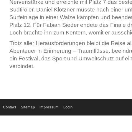
Nervenstärke und erreichte mit Platz 7 das best
Südtiroler. Daniel Klotzner musste nach einer unf
Surfeinlage in einer Walze kämpfen und beende
Platz 12. Für Fabian Sieder endete das Finale d
Loch brachte ihn zum Kentern, womit er ausschi
Trotz aller Herausforderungen bleibt die Reise a
Abenteuer in Erinnerung – Traumflüsse, beeind
ein Festival, das Sport und Umweltschutz auf ei
verbindet.
Contact
Sitemap
Impressum
Login