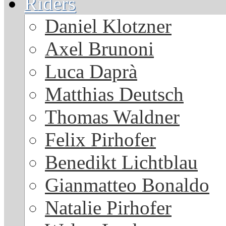
Riders
Daniel Klotzner
Axel Brunoni
Luca Daprà
Matthias Deutsch
Thomas Waldner
Felix Pirhofer
Benedikt Lichtblau
Gianmatteo Bonaldo
Natalie Pirhofer