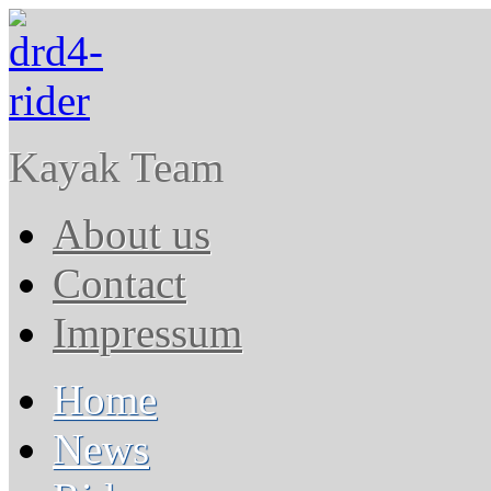
Kayak Team
About us
Contact
Impressum
Home
News