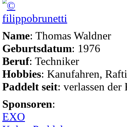
Name
: Thomas Waldner
Geburtsdatum
: 1976
Beruf
: Techniker
Hobbies
: Kanufahren, Raf
Paddelt seit
: verlassen der
Sponsoren
:
EXO