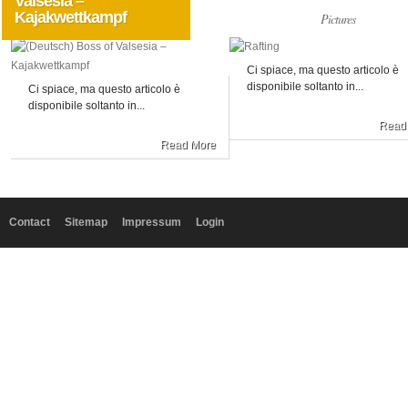
Valsesia –
Kajakwettkampf
Allgemein
Pictures
Ci spiace, ma questo articolo è
disponibile soltanto in...
Ci spiace, ma questo articolo è
disponibile soltanto in...
Read
Read More
Contact
Sitemap
Impressum
Login