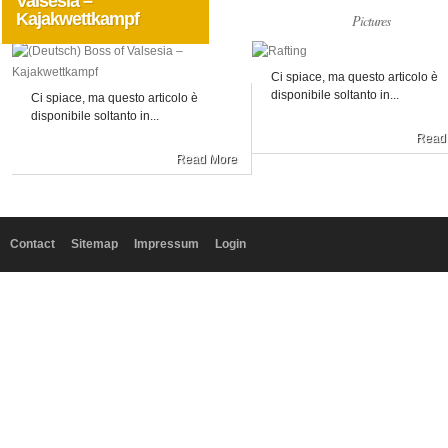
Valsesia –
Kajakwettkampf
Allgemein
Pictures
Ci spiace, ma questo articolo è
disponibile soltanto in...
Ci spiace, ma questo articolo è
disponibile soltanto in...
Read
Read More
Contact
Sitemap
Impressum
Login