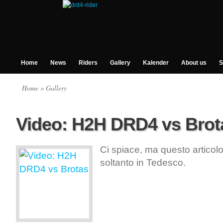
Home
News
Riders
Gallery
Kalender
About us
S
Home
» Gallery
Video: H2H DRD4 vs Brot
Ci spiace, ma questo articolo
soltanto in Tedesco.