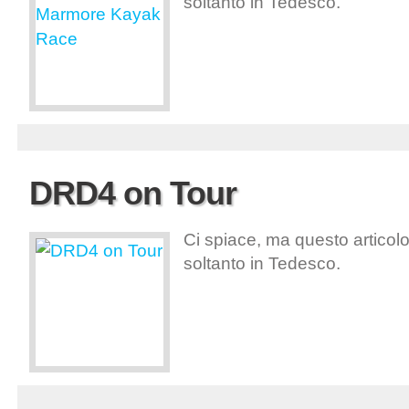
soltanto in Tedesco.
DRD4 on Tour
Ci spiace, ma questo articolo
soltanto in Tedesco.